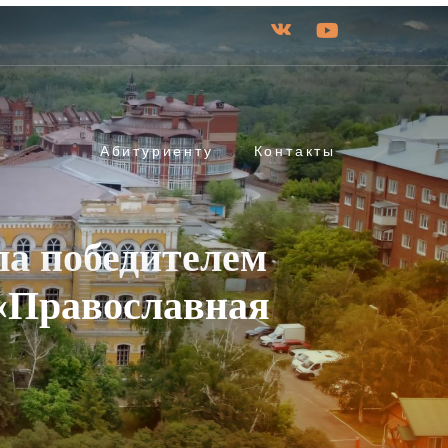
Абитуриенту
Контакты
ла победителем
 «Православная