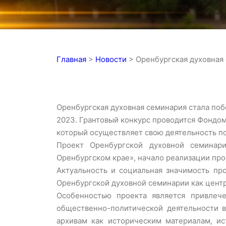
Главная
>
Новости
>
Оренбургская духовная
Оренбургская духовная семинария стала по
2023. Грантовый конкурс проводится Фондо
который осуществляет свою деятельность по
Проект Оренбургской духовной семинари
Оренбургском крае», начало реализации прое
Актуальность и социальная значимость пр
Оренбургской духовной семинарии как центр
Особенностью проекта является привлече
общественно-политической деятельности 
архивам как историческим материалам, и