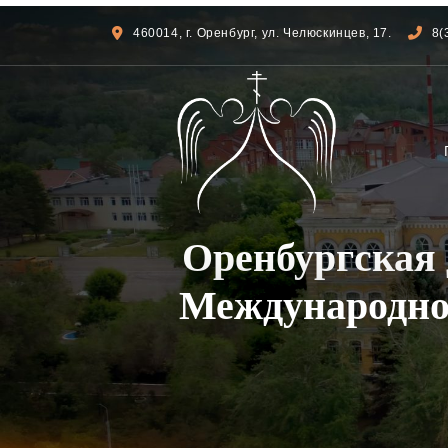
460014, г. Оренбург, ул. Челюскинцев, 17.
8(
Оренбургская 
Международног