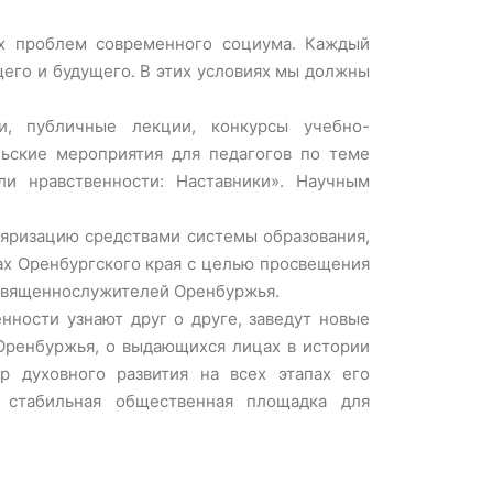
ых проблем современного социума. Каждый
ящего и будущего. В этих условиях мы должны
ии, публичные лекции, конкурсы учебно-
льские мероприятия для педагогов по теме
и нравственности: Наставники». Научным
ляризацию средствами системы образования,
ах Оренбургского края с целью просвещения
 священнослужителей Оренбуржья.
нности узнают друг о друге, заведут новые
 Оренбуржья, о выдающихся лицах в истории
р духовного развития на всех этапах его
а стабильная общественная площадка для