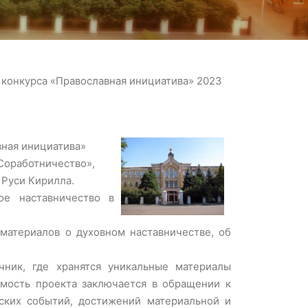
 конкурса «Православная инициатива» 2023
вная инициатива»
Соработничество»,
 Руси Кирилла.
ое наставничество в
материалов о духовном наставничестве, об
чник, где хранятся уникальные материалы
мость проекта заключается в обращении к
ских событий, достижений материальной и