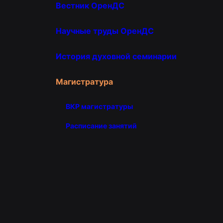
Вестник ОренДС
Научные труды ОренДС
История духовной семинарии
Магистратура
ВКР магистратуры
Расписание занятий