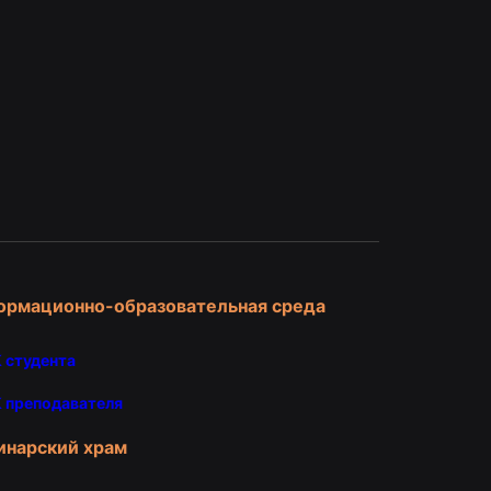
и
ормационно-образовательная среда
 студента
 преподавателя
инарский храм