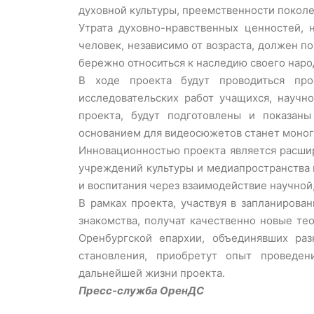
духовной культуры, преемственности поколе
Утрата духовно-нравственных ценностей,
человек, независимо от возраста, должен по
бережно относиться к наследию своего наро
В ходе проекта будут проводиться прос
исследовательских работ учащихся, научн
проекта, будут подготовлены и показан
основанием для видеосюжетов станет моног
Инновационностью проекта является расшир
учреждений культуры и медиапространства 
и воспитания через взаимодействие научно
В рамках проекта, участвуя в запланирова
знакомства, получат качественно новые те
Оренбургской епархии, объединявших раз
становления, приобретут опыт проведен
дальнейшей жизни проекта.
Пресс-служба ОренДС