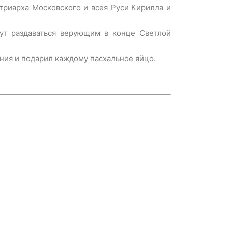
триарха Московского и всея Руси Кирилла и
ут раздаваться верующим в конце Светлой
ния и подарил каждому пасхальное яйцо.