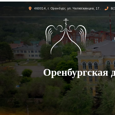
460014, г. Оренбург, ул. Челюскинцев, 17.
8(
Оренбургская 