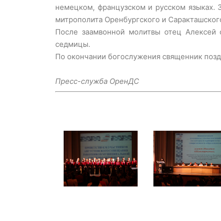
немецком, французском и русском языках. 
митрополита Оренбургского и Саракташског
После заамвонной молитвы отец Алексей о
седмицы.
По окончании богослужения священник позд
Пресс-служба ОренДС