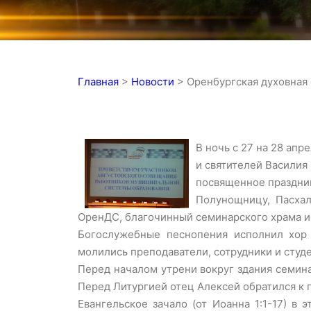
Главная
>
Новости
>
Оренбургская духовная
В ночь с 27 на 28 ап
и святителей Василия
посвященное праздник
Полунощницу, Пасха
ОренДС, благочинный семинарского храма и
Богослужебные песнопения исполнил хор 
молились преподаватели, сотрудники и сту
Перед началом утрени вокруг здания семин
Перед Литургией отец Алексей обратился к 
Евангельское зачало (от Иоанна 1:1-17) в 