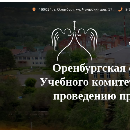
460014, г. Оренбург, ул. Челюскинцев, 17.
8(
Оренбургская 
Учебного комите
проведению п