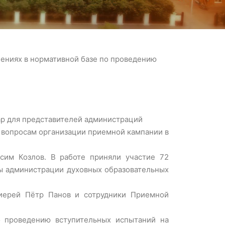
нениях в нормативной базе по проведению
ар для представителей администраций
 вопросам организации приемной кампании в
сим Козлов. В работе приняли участие 72
ны администрации духовных образовательных
иерей Пётр Панов и сотрудники Приемной
о проведению вступительных испытаний на