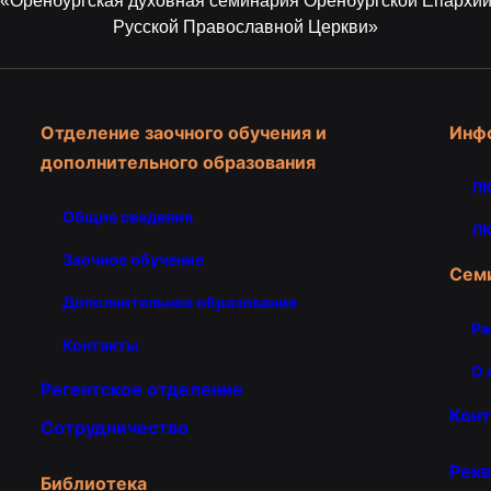
«Оренбургская духовная семинария Оренбургской Епархи
Русской Православной Церкви»
Отделение заочного обучения и
Инф
дополнительного образования
ЛК
Общие сведения
ЛК
Заочное обучение
Сем
Дополнительное образование
Ра
Контакты
О 
Регентское отделение
Кон
Сотрудничество
Рекв
Библиотека