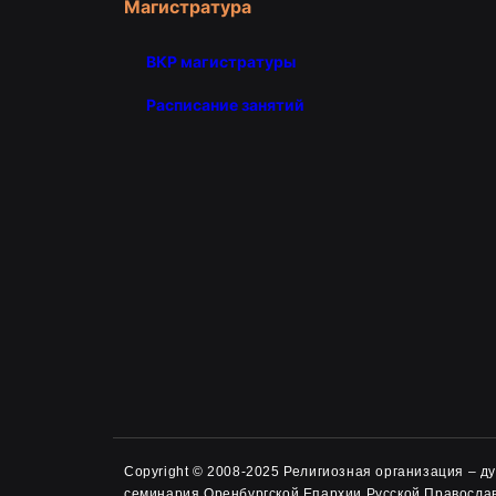
Магистратура
ВКР магистратуры
Расписание занятий
Copyright © 2008-2025 Религиозная организация – 
семинария Оренбургской Епархии Русской Правосла