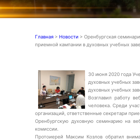
Главная
>
Новости
>
Оренбургская семинари
приемной кампании в духовных учебных завед
30 июня 2020 года Уч
духовных учебных зав
духовных учебных зав
Возглавил работу ве
человека. Среди уча
организаций, ответственные секретари при
Оренбургскую духовную семинарию на ве
комиссии.
Протоиерей Максим Козлов обратил внима