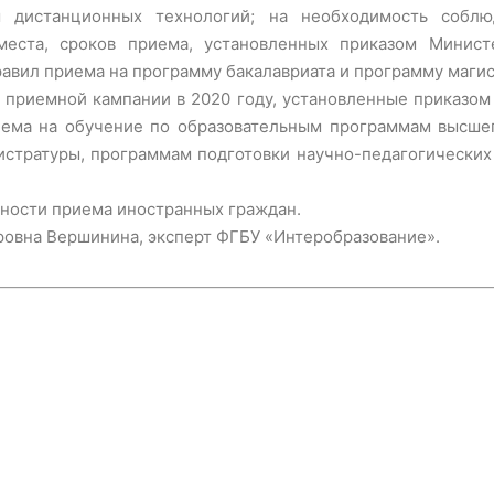
м дистанционных технологий; на необходимость соблю
ста, сроков приема, установленных приказом Министе
авил приема на программу бакалавриата и программу магис
приемной кампании в 2020 году, установленные приказом
иема на обучение по образовательным программам высшег
стратуры, программам подготовки научно-педагогических 
ности приема иностранных граждан.
овна Вершинина, эксперт ФГБУ «Интеробразование».