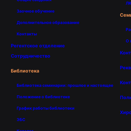
ЛК
Заочное обучение
Сем
Дополнительное образование
Ра
Контакты
О 
Регентское отделение
Кон
Сотрудничество
Рекв
Библиотека
Конт
Библиотека семинарии: прошлое и настоящее
Положение о библиотеке
Пол
График работы библиотеки
Хир
ЭБС
Каталог