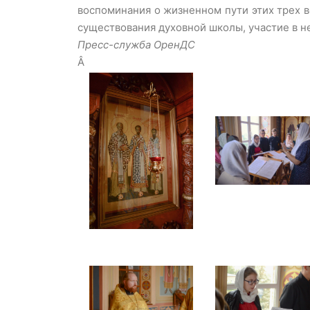
воспоминания о жизненном пути этих трех 
существования духовной школы, участие в н
Пресс-служба ОренДС
Â