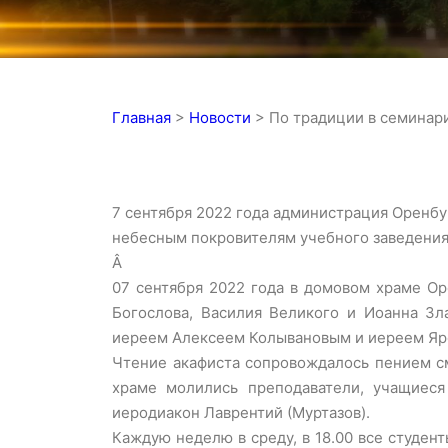
Главная
>
Новости
>
По традиции в семинари
7 сентября 2022 года администрация Оренб
небесным покровителям учебного заведения
Â
07 сентября 2022 года в домовом храме Ор
Богослова, Василия Великого и Иоанна Зл
иереем Алексеем Колывановым и иереем Яро
Чтение акафиста сопровождалось пением см
храме молились преподаватели, учащиеся
иеродиакон Лаврентий (Муртазов).
Каждую неделю в среду, в 18.00 все студен