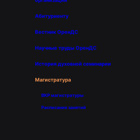
Абитуриенту
Вестник ОренДС
Научные труды ОренДС
История духовной семинарии
Магистратура
ВКР магистратуры
Расписание занятий