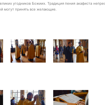
великих угодников Божиих. Традиция пения акафиста непре
ей могут принять все желающие.