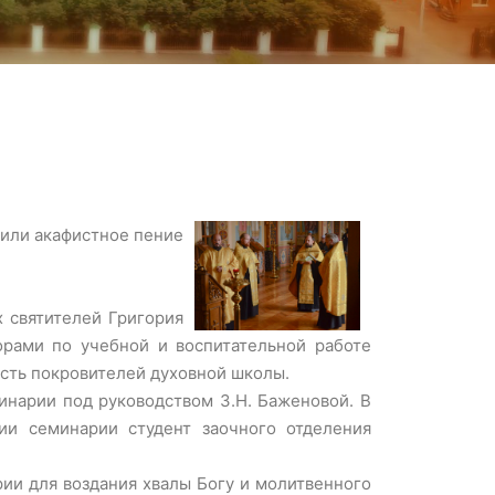
шили акафистное пение
 святителей Григория
рами по учебной и воспитательной работе
сть покровителей духовной школы.
инарии под руководством З.Н. Баженовой. В
ии семинарии студент заочного отделения
рии для воздания хвалы Богу и молитвенного