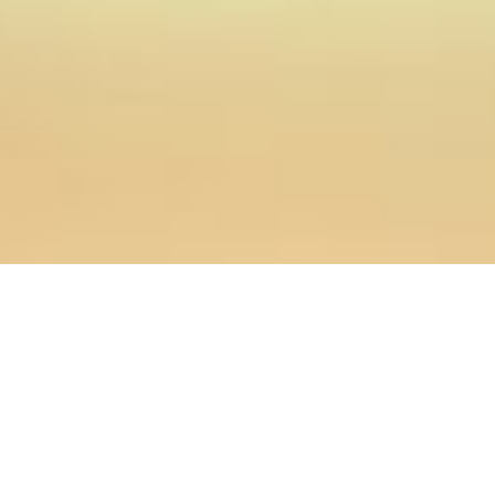
24.12.2016
Главная
>
Новости
>
Подписан приказ о государственной
аккредитации Оренбургской духовной семинарии