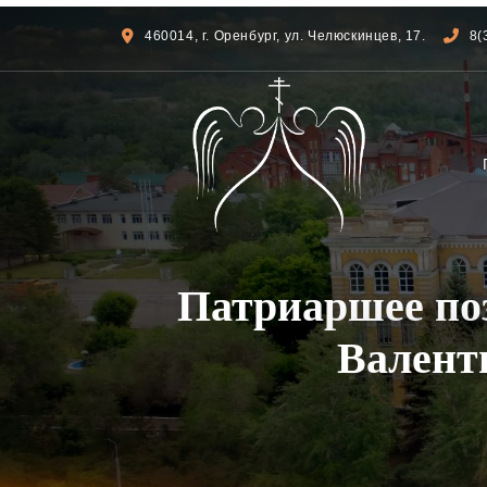
460014, г. Оренбург, ул. Челюскинцев, 17.
8(
Патриаршее по
Валенти