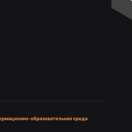
и
ормационно-образовательная среда