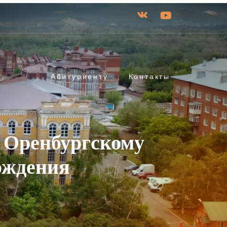
Абитуриенту
Контакты
 Оренбургскому
рождения