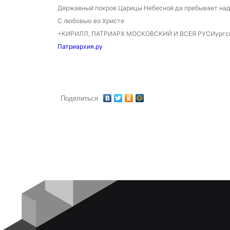
Державный покров Царицы Небесной да пребывает над
С любовью во Христе
+КИРИЛЛ, ПАТРИАРХ МОСКОВСКИЙ И ВСЕЯ РУСИургском
Патриархия.ру
Поделиться