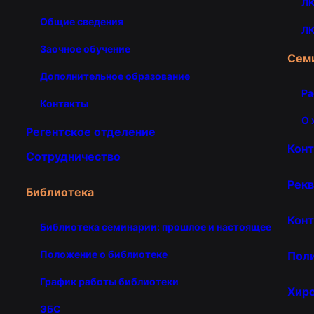
ЛК
Общие сведения
ЛК
Заочное обучение
Сем
Дополнительное образование
Ра
Контакты
О 
Регентское отделение
Кон
Сотрудничество
Рекв
Библиотека
Конт
Библиотека семинарии: прошлое и настоящее
Положение о библиотеке
Пол
График работы библиотеки
Хир
ЭБС