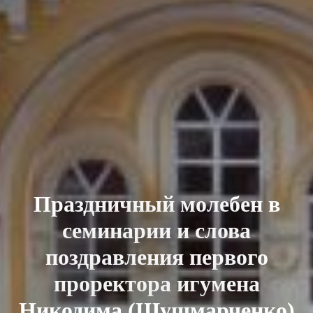
Праздничный молебен в
семинарии и слова
поздравления первого
проректора игумена
Никодима (Шушмарченко)