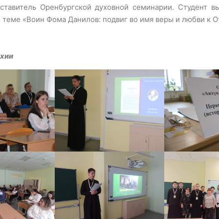
тавитель Оренбургской духовной семинарии. Студент вы
 теме «Воин Фома Данилов: подвиг во имя веры и любви к О
рхии