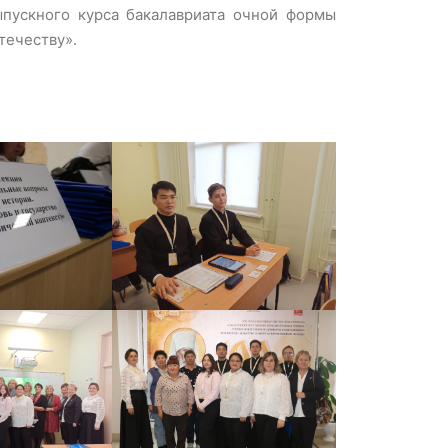
пускного курса бакалавриата очной формы
течеству».