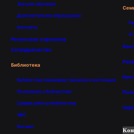
Заочное обучение
Сем
Дополнительное образование
Ра
Контакты
О 
Регентское отделение
Кон
Сотрудничество
Рекв
Библиотека
Конт
Библиотека семинарии: прошлое и настоящее
Положение о библиотеке
Пол
График работы библиотеки
Хир
ЭБС
Каталог
Ко