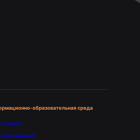
и
ормационно-образовательная среда
 студента
 преподавателя