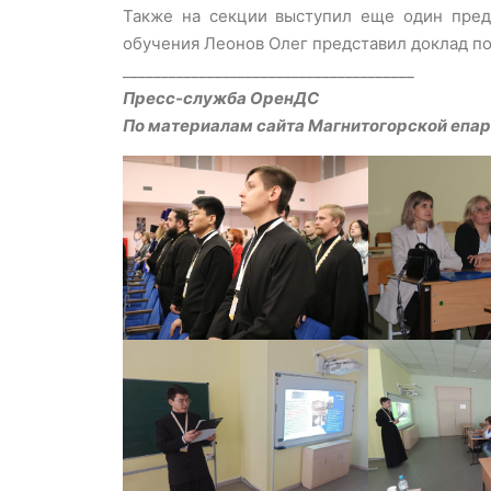
Также на секции выступил еще один предс
обучения Леонов Олег представил доклад по
______________________________________
Пресс-служба ОренДС
По материалам сайта Магнитогорской епа