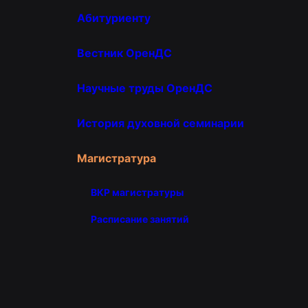
Абитуриенту
Вестник ОренДС
Научные труды ОренДС
История духовной семинарии
Магистратура
ВКР магистратуры
Расписание занятий