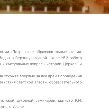
енции «Петровские образовательные чтения.
беды» в Верхнеуральской школе №2 работа
» и «Актуальные вопросы истории: Церковь и
ла открыта впервые за все время проведения
ействия светской власти, образовательного
ургской духовной семинарии, магистр Р.И.
жного Урала».