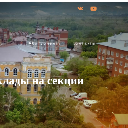
Абитуриенту
Контакты
клады на секции