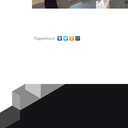
Поделиться