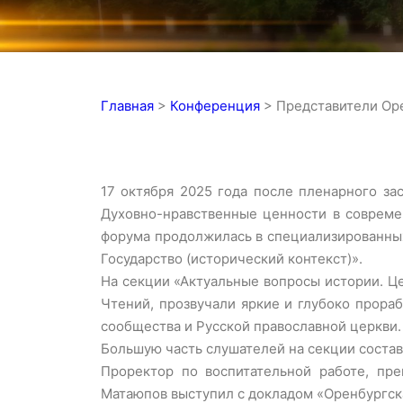
Главная
>
Конференция
>
Представители Ор
17 октября 2025 года после пленарного за
Духовно-нравственные ценности в совреме
форума продолжилась в специализированных 
Государство (исторический контекст)».
На секции «Актуальные вопросы истории. Це
Чтений, прозвучали яркие и глубоко прора
сообщества и Русской православной церкви.
Большую часть слушателей на секции соста
Проректор по воспитательной работе, пре
Матаюпов выступил с докладом «Оренбургск