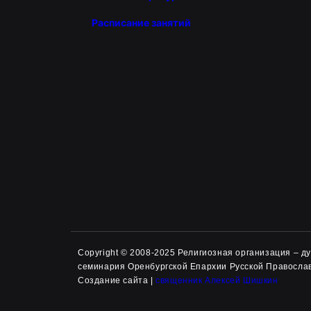
Расписание занятий
Copyright © 2008-2025 Религиозная организация – 
семинария Оренбургской Епархии Русской Правосла
Создание сайта |
священник Алексей Шишкин