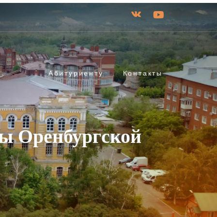
Абитуриенту
Контакты
ры Оренбургской