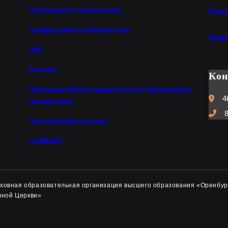
Положение о библиотеке
Пол
График работы библиотеки
Хир
ЭБС
Каталог
Ко
Примеры библиографического оформления
4
литературы
8
Электронный каталог
eLIBRARY
духовная образовательная организация высшего образования «Оренбур
вной Церкви»