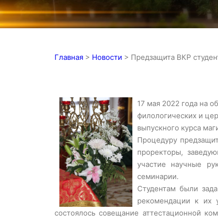
Главная
>
Новости
>
Предзащита ВКР студен
17 мая 2022 года на 
филологических и цер
выпускного курса маг
Процедуру предзащит
проректоры, заведу
участие научные ру
семинарии.
Студентам были зад
рекомендации к их у
состоялось совещание аттестационной ком