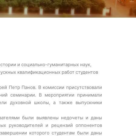
истории и социально-гуманитарных наук,
ускных квалификационных работ студентов
ей Петр Панов. В комиссии присутствовали
ений семинарии. В мероприятии принимали
ели духовной школы, а также выпускники
авателями были выявлены недочеты и даны
ных руководителей и рецензий оппонентов
 завершении которого студентам были даны