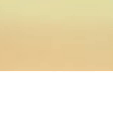
23.10.2017
Главная
>
Новости
>
ПРЕПОДАВАТЕЛИ ОРЕНБУРГСКОЙ