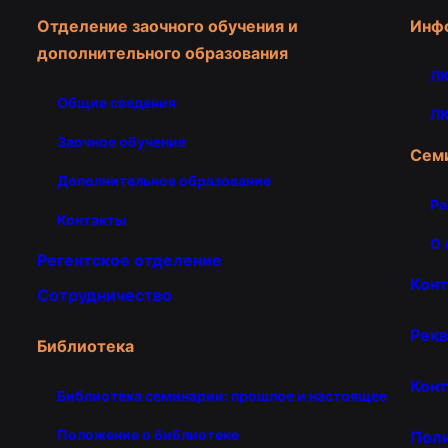
Отделение заочного обучения и
Инф
дополнительного образования
ЛК
Общие сведения
ЛК
Заочное обучение
Сем
Дополнительное образование
Ра
Контакты
О 
Регентское отделение
Кон
Сотрудничество
Рекв
Библиотека
Конт
Библиотека семинарии: прошлое и настоящее
Положение о библиотеке
Пол