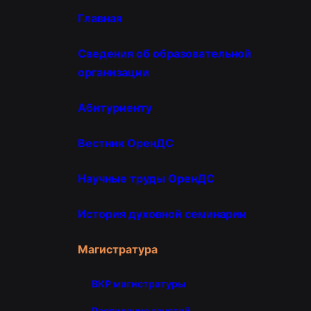
Главная
Сведения об образовательной
организации
Абитуриенту
Вестник ОренДС
Научные труды ОренДС
История духовной семинарии
Магистратура
ВКР магистратуры
Расписание занятий