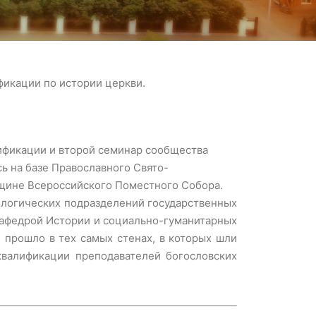
икации по истории церкви.
лификации и второй семинар сообщества
ь на базе Православного Свято-
вщине Всероссийского Поместного Собора.
ологических подразделений государственных
кафедрой Истории и социально-гуманитарных
прошло в тех самых стенах, в которых шли
квалификации преподавателей богословских