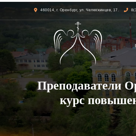
460014, г. Оренбург, ул. Челюскинцев, 17.
8(
Преподаватели О
курс повышен