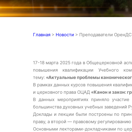
Главная
>
Новости
>
Преподаватели ОренДС 
17-18 марта 2025 года в Общецерковной ас
повышения квалификации Учебного ком
тему:
«Актуальные проблемы каноническог
В рамках данных курсов повышения квалифи
и церковного права ОЦАД
«Канон и закон: г
В данных мероприятиях приняло участие 
большинства духовных учебных заведений Р
Доклады и лекции были построены по прин
праву, а второй — правовому регулировани
Основными лекторами-докладчиками по цер