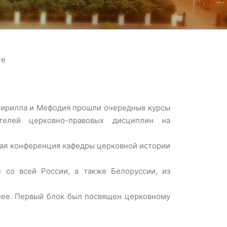
те
 Кирилла и Мефодия прошли очередные курсы
телей церковно-правовых дисциплин на
кая конференция кафедры церковной истории
 со всей России, а также Белоруссии, из
нее. Первый блок был посвящен церковному