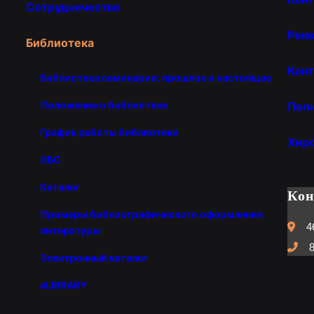
Сотрудничество
Рекв
Библиотека
Конт
Библиотека семинарии: прошлое и настоящее
Положение о библиотеке
Пол
График работы библиотеки
Хир
ЭБС
Каталог
Ко
Примеры библиографического оформления
4
литературы
8
Электронный каталог
eLIBRARY