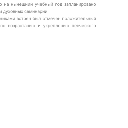
то на нынешний учебный год запланировано
й духовных семинарий.
тниками встреч был отмечен положительный
по возрастанию и укреплению певческого