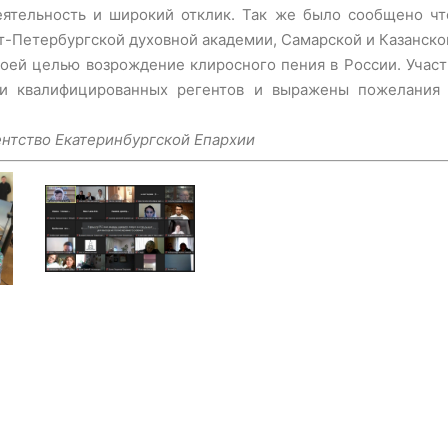
деятельность и широкий отклик. Так же было сообщено ч
т-Петербургской духовной академии, Самарской и Казанско
воей целью возрождение клиросного пения в России. Учас
ки квалифицированных регентов и выражены пожелания 
нтство Екатеринбургской Епархии