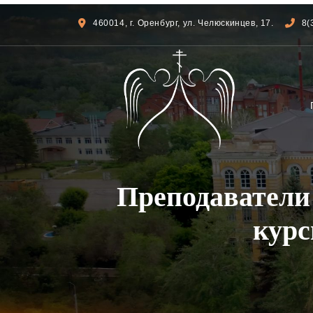
460014, г. Оренбург, ул. Челюскинцев, 17.
8(
Преподаватели
кур