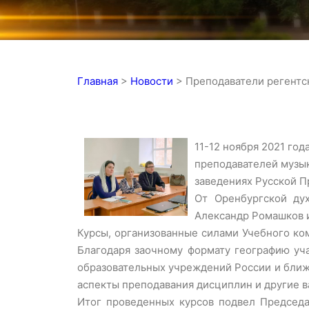
Главная
>
Новости
>
Преподаватели регентс
11-12 ноября 2021 го
преподавателей музык
заведениях Русской П
От Оренбургской ду
Александр Ромашков и
Курсы, организованные силами Учебного ко
Благодаря заочному формату географию уч
образовательных учреждений России и ближ
аспекты преподавания дисциплин и другие 
Итог проведенных курсов подвел Председа