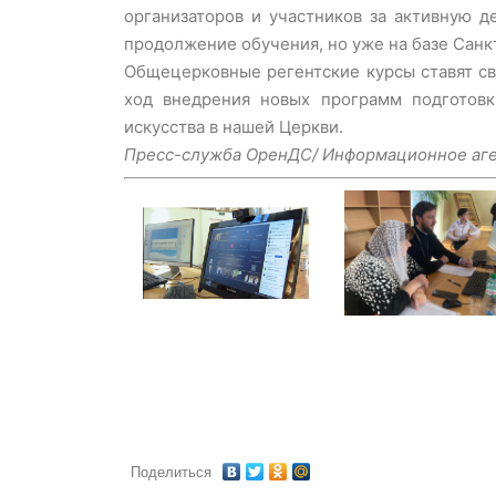
организаторов и участников за активную 
продолжение обучения, но уже на базе Санк
Общецерковные регентские курсы ставят с
ход внедрения новых программ подготов
искусства в нашей Церкви.
Пресс-служба ОренДС/ Информационное аге
Поделиться