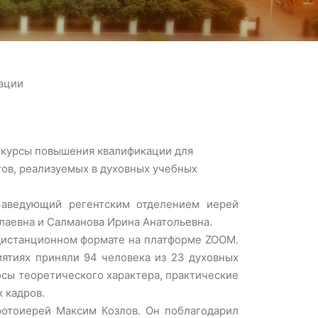
ации
ь курсы повышения квалификации для
ов, реализуемых в духовных учебных
Заведующий регентским отделением иерей
лаевна и Салманова Ирина Анатольевна.
 дистанционном формате на платформе ZOOM.
ятиях приняли 94 человека из 23 духовных
сы теоретического характера, практические
 кадров.
ротоиерей Максим Козлов. Он поблагодарил