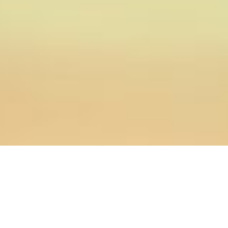
20.03.2019
Главная
>
Новости
>
Профессор ОренДС приняла