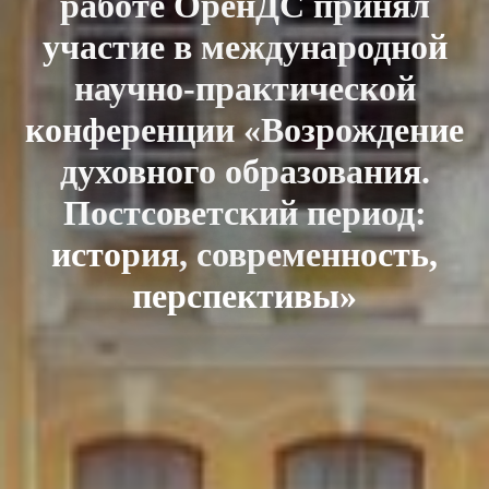
работе ОренДС принял
участие в международной
научно-практической
конференции «Возрождение
духовного образования.
Постсоветский период:
история, современность,
перспективы»