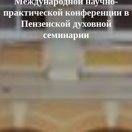
Международной научно-
практической конференции в
Пензенской духовной
семинарии