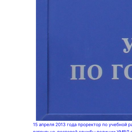
15 апреля 2013 года проректор по учебной 
патрульно-постовой службы полиции УМВД по