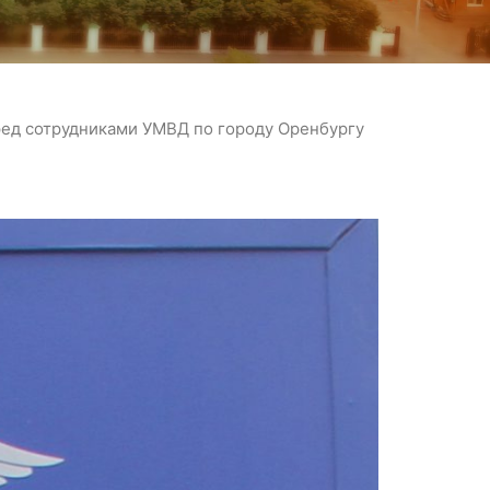
ред сотрудниками УМВД по городу Оренбургу