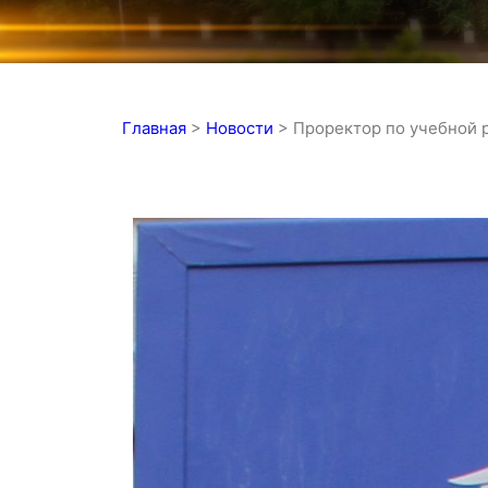
Главная
>
Новости
>
Проректор по учебной 