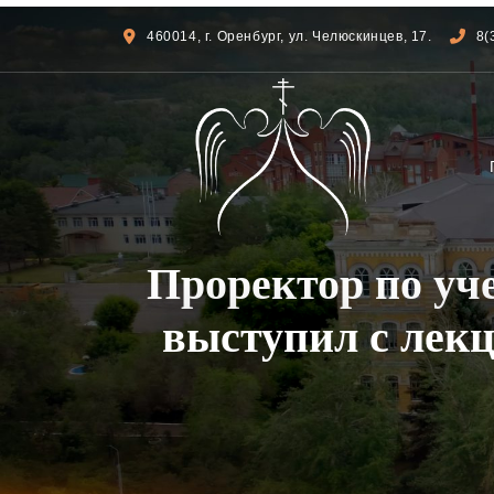
460014, г. Оренбург, ул. Челюскинцев, 17.
8(
Проректор по уч
выступил с лек