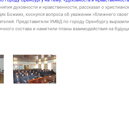
нятия духовности и нравственности, рассказал о христиан
ях Божиих, коснулся вопроса об уважении «ближнего своег
ателей. Представители УМВД по городу Оренбургу выразили
чного состава и наметили планы взаимодействия на будущ