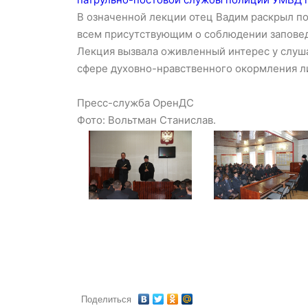
В означенной лекции отец Вадим раскрыл по
всем присутствующим о соблюдении заповед
Лекция вызвала оживленный интерес у слуш
сфере духовно-нравственного окормления ли
Пресс-служба ОренДС
Фото: Вольтман Станислав.
Поделиться