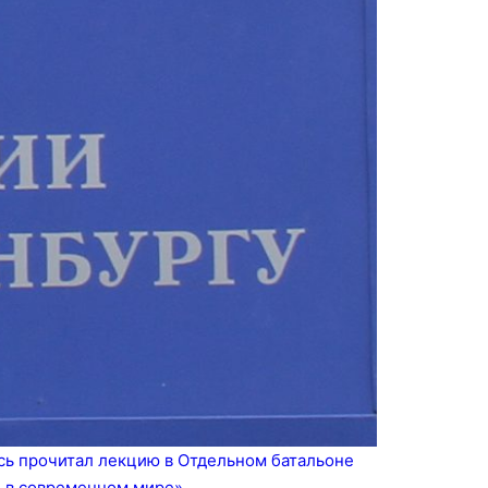
усь прочитал лекцию в Отдельном батальоне
ь в современном мире».