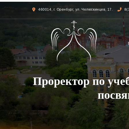
460014, г. Оренбург, ул. Челюскинцев, 17.
8(
Проректор по уче
посвя