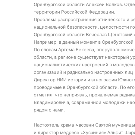
Оренбургской области Алексей Волков. Отде
территории Российской Федерации.
Проблема распространения этнического и ре
национальной безопасности, целостности го
Оренбургской области Вячеслав Щенятский 
Например, в данный момент в Оренбургской
По словам Артема Бекеева, оперуполномоче
области, в регионе существует некоторый у
националистических настроений в молодежн
организаций и радикально настроенных лиц
Директор НИИ истории и этнографии Южного
проводимые в Оренбургской области. По его
отметил, что неприязнь, проявляемая ради
Владимировича, современной молодежи необ
рядом с нами.
Настоятель храма-часовни Святой мученицы 
и директор медресе «Хусаиния» Альфит Шари