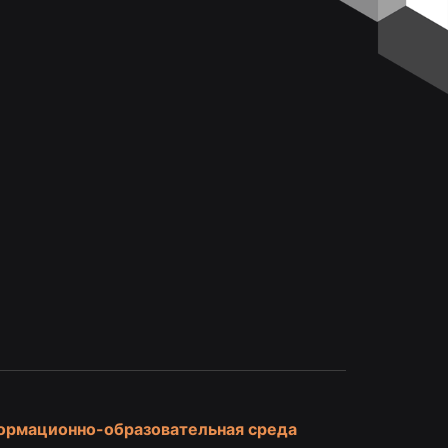
и
ормационно-образовательная среда