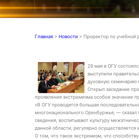
Главная
>
Новости
>
Проректор по учебной 
29 мая в ОГУ состоял
выступили правительс
духовную семинарию п
Открыл заседание про
проявления экстремизма особое значение п
«В ОГУ проводится большая последовательна
многонационального Оренбуржья, — сказал 
сведения, воспитывают культуру межэтничес
данной области, регулярно осуществляется 
О том, что такое экстремизм, что способств