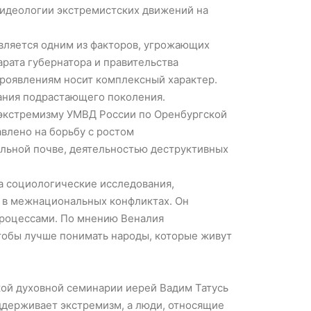
 идеологии экстремистских движений на
вляется одним из факторов, угрожающих
рата губернатора и правительства
роявлениям носит комплексный характер.
ания подрастающего поколения.
 экстремизму УМВД России по Оренбургской
влено на борьбу с ростом
льной почве, деятельностью деструктивных
а социологические исследования,
ь в межнациональных конфликтах. Он
процессами. По мнению Веналия
тобы лучше понимать народы, которые живут
кой духовной семинарии иерей Вадим Татусь
ддерживает экстремизм, а люди, относящие