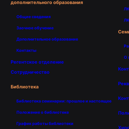
дополнительного образования
ЛК
Общие сведения
ЛК
Заочное обучение
Сем
Дополнительное образование
Ра
Контакты
О 
Регентское отделение
Кон
Сотрудничество
Рекв
Библиотека
Конт
Библиотека семинарии: прошлое и настоящее
Положение о библиотеке
Пол
График работы библиотеки
Хир