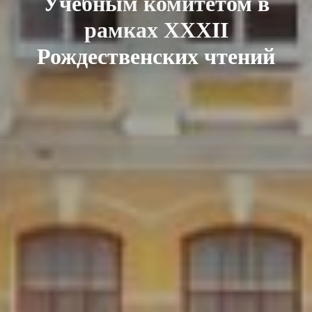
Учебным комитетом в
рамках XXXII
Рождественских чтений