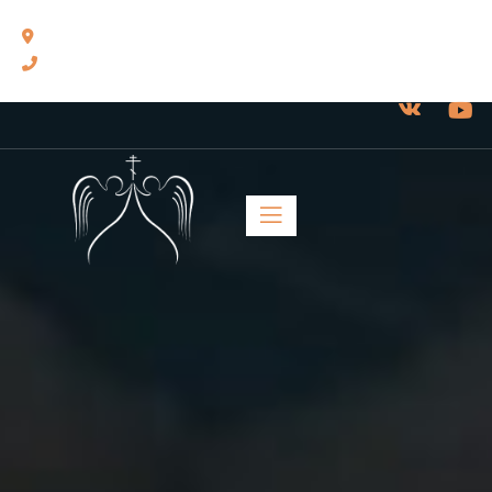
460014, г. Оренбург, ул. Челюскинцев, 17.
8(3532) 43-13-24