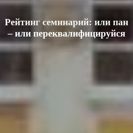
Рейтинг семинарий: или пан
– или переквалифицируйся