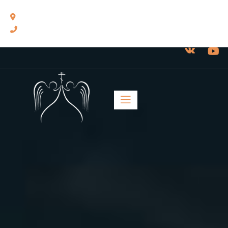
460014, г. Оренбург, ул. Челюскинцев, 17.
8(3532) 43-13-24