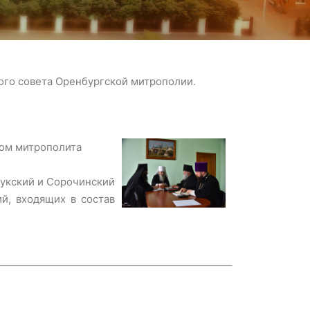
ого совета Оренбургской митрополии.
вом митрополита
лукский и Сорочинский
й, входящих в состав