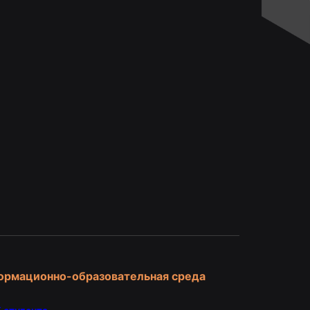
и
ормационно-образовательная среда