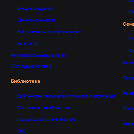
ЛК
Общие сведения
ЛК
Заочное обучение
Сем
Дополнительное образование
Ра
Контакты
О 
Регентское отделение
Кон
Сотрудничество
Рекв
Библиотека
Конт
Библиотека семинарии: прошлое и настоящее
Положение о библиотеке
Пол
График работы библиотеки
Хир
ЭБС