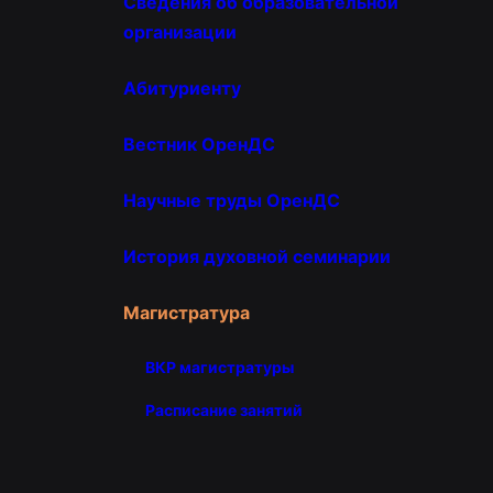
Сведения об образовательной
организации
Абитуриенту
Вестник ОренДС
Научные труды ОренДС
История духовной семинарии
Магистратура
ВКР магистратуры
Расписание занятий