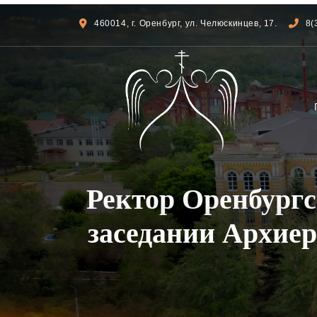
460014, г. Оренбург, ул. Челюскинцев, 17.
8(
Ректор Оренбургс
заседании Архиер