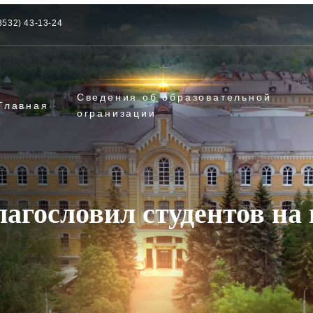
3532) 43-13-24
Сведения об образовательной
Главная
огранизации
агословил студентов на 