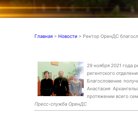
Главная
>
Новости
>
Ректор ОренДС благосло
29 ноября 2021 года 
регентского отделени
Благословение получи
Анастасия Архангел
протяжении всего сем
Пресс-служба ОренДС