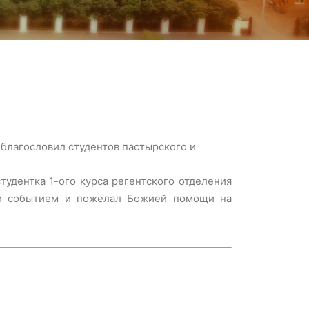
 благословил студентов пастырского и
тудентка 1-ого курса регентского отделения
зни событием и пожелал Божией помощи на