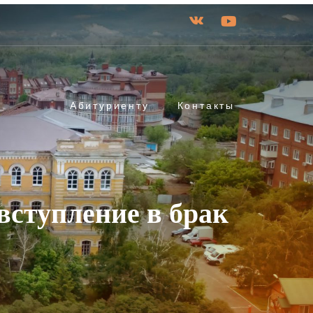
Абитуриенту
Контакты
вступление в брак