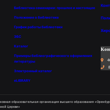
Конт
Библиотека семинарии: прошлое и настоящее
Положение о библиотеке
Пол
График работы библиотеки
Хир
ЭБС
Каталог
Ко
Примеры библиографического оформления
4
литературы
8
Электронный каталог
eLIBRARY
духовная образовательная организация высшего образования «Оренбур
вной Церкви»