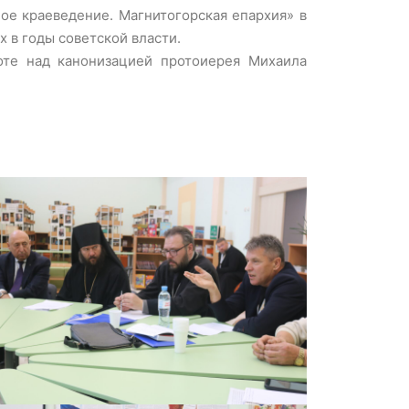
ое краеведение. Магнитогорская епархия» в
 в годы советской власти.
оте над канонизацией протоиерея Михаила