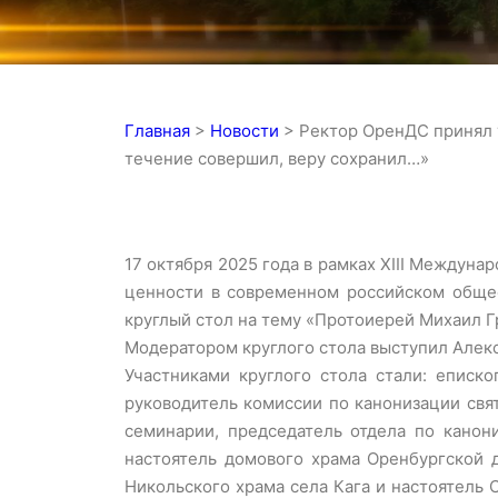
Главная
>
Новости
>
Ректор ОренДС принял 
течение совершил, веру сохранил…»
17 октября 2025 года в рамках ХIII Междун
ценности в современном российском общес
круглый стол на тему «Протоиерей Михаил Г
Модератором круглого стола выступил Алекса
Участниками круглого стола стали: еписк
руководитель комиссии по канонизации свя
семинарии, председатель отдела по канон
настоятель домового храма Оренбургской 
Никольского храма села Кага и настоятель 