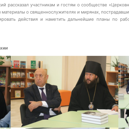
кий рассказал участникам и гостям о сообществе «Церковн
я материалы о священнослужителях и мирянах, пострадавших
ировать действия и наметить дальнейшие планы по раб
рхии