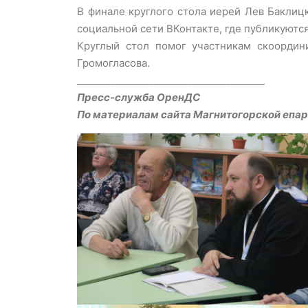
В финале круглого стола иерей Лев Баклиц
социальной сети ВКонтакте, где публикуютс
Круглый стол помог участникам скоордин
Громогласова.
_______________________________________
Пресс-служба ОренДС
По материалам сайта Магнитогорской епа