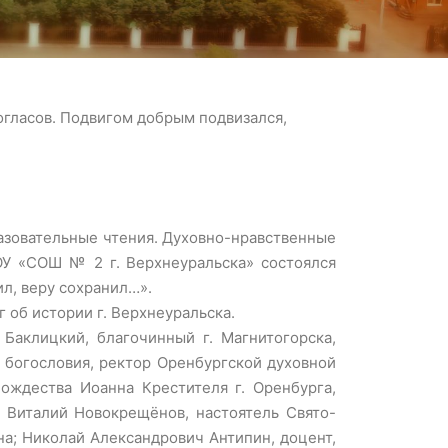
огласов. Подвигом добрым подвизался,
разовательные чтения. Духовно-нравственные
У «СОШ № 2 г. Верхнеуральска» состоялся
л, веру сохранил…».
 об истории г. Верхнеуральска.
Баклицкий, благочинный г. Магнитогорска,
 богословия, ректор Оренбургской духовной
ождества Иоанна Крестителя г. Оренбурга,
 Виталий Новокрещёнов, настоятель Свято-
на; Николай Александрович Антипин, доцент,