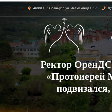
460014, г. Оренбург, ул. Челюскинцев, 17.
8(
Ректор ОренДС 
«Протоиерей 
подвизался,