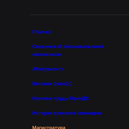
Главная
Сведения об образовательной
организации
Абитуриенту
Вестник ОренДС
Научные труды ОренДС
История духовной семинарии
Магистратура