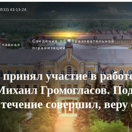
3532) 43-13-24
Сведения об образовательной
Главная
огранизации
принял участие в работе
Михаил Громогласов. По
 течение совершил, вер