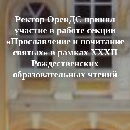
Ректор ОренДС принял
участие в работе секции
«Прославление и почитание
святых» в рамках XXXII
Рождественских
образовательных чтений