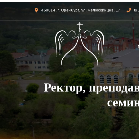
460014, г. Оренбург, ул. Челюскинцев, 17.
8(
Ректор, препода
семи