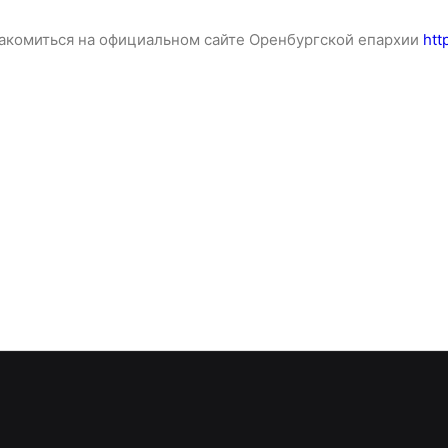
акомиться на официальном сайте Оренбургской епархии
htt