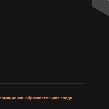
и
ормационно-образовательная среда