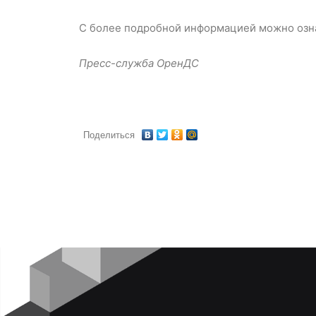
С более подробной информацией можно озн
Пресс-служба ОренДС
Поделиться