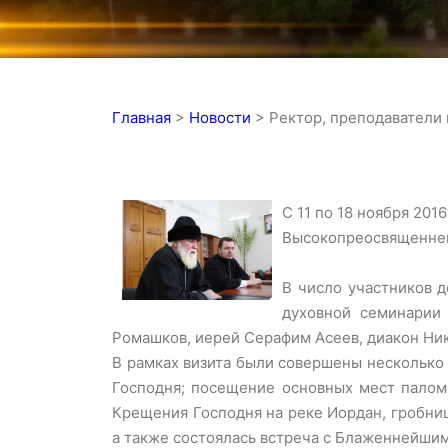
Главная
>
Новости
>
Ректор, преподаватели
С 11 по 18 ноября 201
Высокопреосвященней
В число участников 
духовной семинарии
Ромашков, иерей Серафим Асеев, диакон Ник
В рамках визита были совершены несколько 
Господня; посещение основных мест паломн
Крещения Господня на реке Иордан, гробниц
а также состоялась встреча с Блаженнейшим