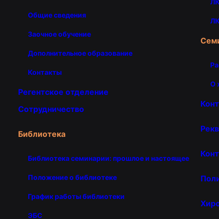
ЛК
Общие сведения
ЛК
Заочное обучение
Сем
Дополнительное образование
Ра
Контакты
О 
Регентское отделение
Кон
Сотрудничество
Рекв
Библиотека
Конт
Библиотека семинарии: прошлое и настоящее
Положение о библиотеке
Пол
График работы библиотеки
Хир
ЭБС