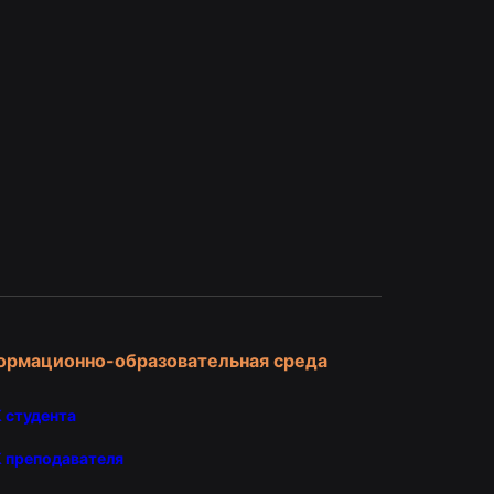
и
ормационно-образовательная среда
 студента
 преподавателя