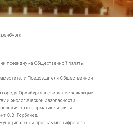
Оренбурга
ании президиума Общественной палаты
 заместители Председателя Общественной
в городе Оренбурге в сфере цифровизации.
ву и экологической безопасности
равления по информатике и связи
нт С.В. Горбачев.
й муниципальной программы цифрового