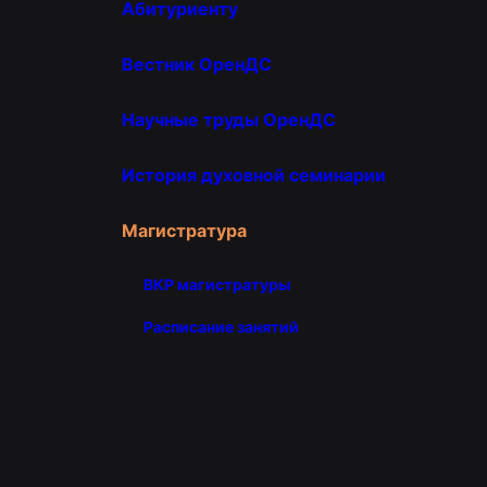
Абитуриенту
Вестник ОренДС
Научные труды ОренДС
История духовной семинарии
Магистратура
ВКР магистратуры
Расписание занятий