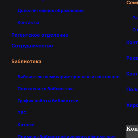
Сем
Дополнительное образование
Ра
Контакты
О 
Регентское отделение
Кон
Сотрудничество
Рекв
Библиотека
Конт
Библиотека семинарии: прошлое и настоящее
Положение о библиотеке
Пол
График работы библиотеки
Хир
ЭБС
Каталог
Ко
Примеры библиографического оформления