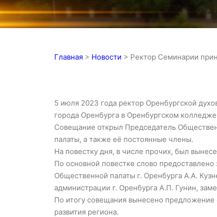
Главная
>
Новости
>
Ректор Семинарии прин
5 июля 2023 года ректор Оренбургской дух
города Оренбурга в Оренбургском колледже
Совещание открыл Председатель Общественн
палаты, а также её постоянные члены.
На повестку дня, в числе прочих, был выне
По основной повестке слово предоставлено 
Общественной палаты г. Оренбурга А.А. Кузн
администрации г. Оренбурга А.П. Гунин, заме
По итогу совещания вынесено предложение 
развития региона.