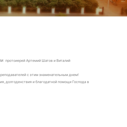
ии
протоиерей Артемий Шатов и Виталий
преподавателей
с этим знаменательным днем!
ия, долгоденствия и благодатной помощи Господа в