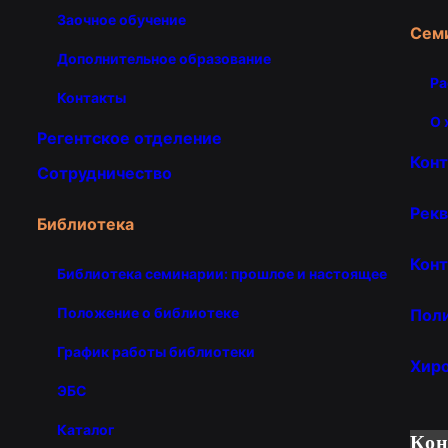
Заочное обучение
Сем
Дополнительное образование
Ра
Контакты
О 
Регентское отделение
Кон
Сотрудничество
Рекв
Библиотека
Конт
Библиотека семинарии: прошлое и настоящее
Положение о библиотеке
Пол
График работы библиотеки
Хир
ЭБС
Каталог
Ко