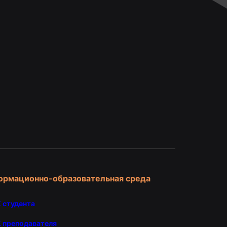
и
ормационно-образовательная среда
 студента
 преподавателя