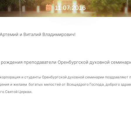
11.07.2016
 Артемий и Виталий Владимирович!
ь рождения преподаватели Оренбургской духовной семинар
корпорация и студенты Оренбургской духовной семинарии поздравляют 
ения и желаем богатых милостей от Всещедрого Господа, доброго здрав
го Святой Церкви.