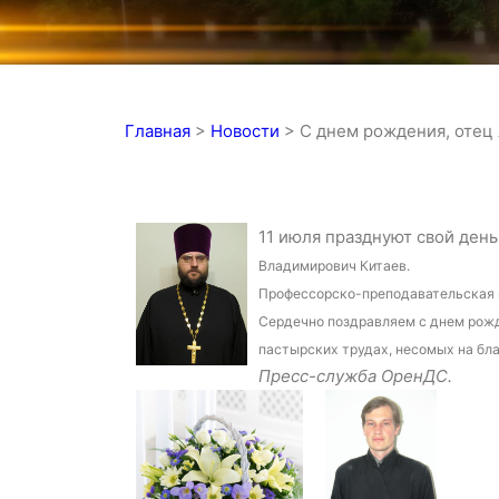
Главная
>
Новости
>
С днем рождения, отец
11 июля празднуют свой ден
Владимирович Китаев.
Профессорско-преподавательская 
Сердечно поздравляем с днем рожд
пастырских трудах, несомых на бла
Пресс-служба ОренДС.