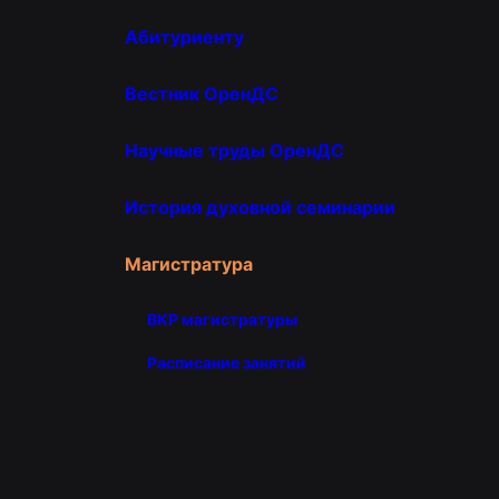
Абитуриенту
Вестник ОренДС
Научные труды ОренДС
История духовной семинарии
Магистратура
ВКР магистратуры
Расписание занятий