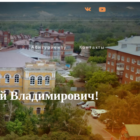
Абитуриенту
Контакты
ий Владимирович!