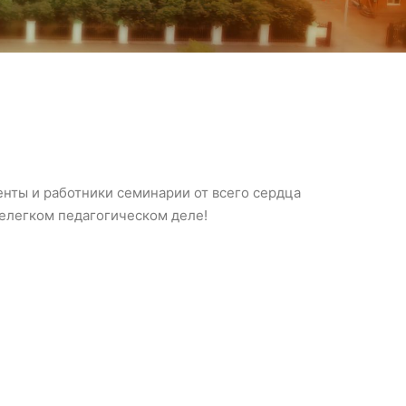
нты и работники семинарии от всего сердца
елегком педагогическом деле!