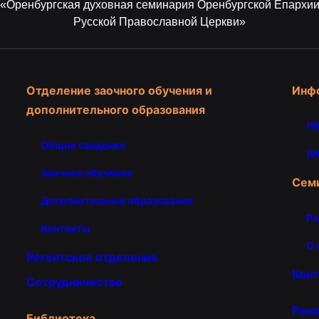
«Оренбургская духовная семинария Оренбургской Епархи
Русской Православной Церкви»
Отделение заочного обучения и
Инф
дополнительного образования
ЛК
Общие сведения
ЛК
Заочное обучение
Сем
Дополнительное образование
Ра
Контакты
О 
Регентское отделение
Кон
Сотрудничество
Рекв
Библиотека