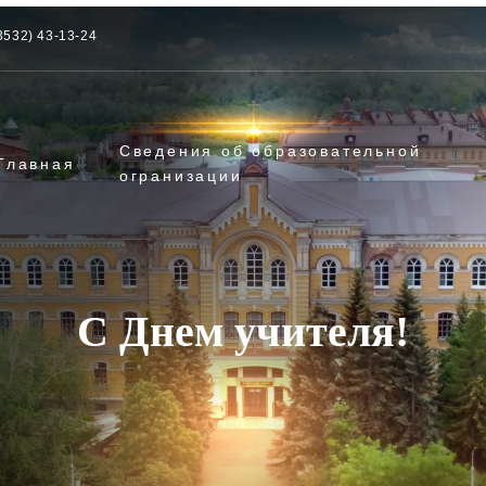
3532) 43-13-24
Сведения об образовательной
Главная
огранизации
С Днем учителя!