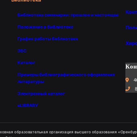
Конт
Библиотека семинарии: прошлое и настоящее
Положение о библиотеке
Пол
График работы библиотеки
Хир
ЭБС
Каталог
Ко
Примеры библиографического оформления
4
литературы
8
Электронный каталог
eLIBRARY
духовная образовательная организация высшего образования «Оренбур