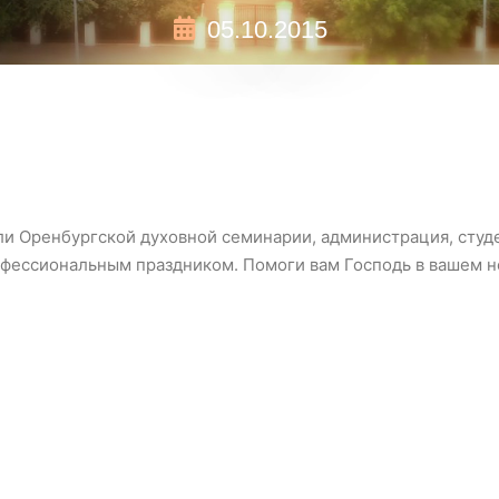
05.10.2015
и Оренбургской духовной семинарии, администрация, студе
офессиональным праздником. Помоги вам Господь в вашем н