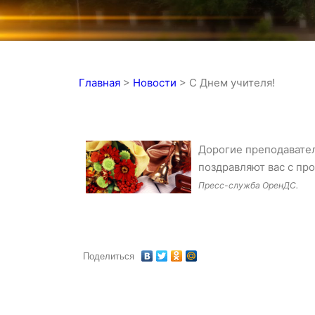
Главная
>
Новости
>
С Днем учителя!
Дорогие преподавател
поздравляют вас с пр
Пресс-служба ОренДС.
Поделиться