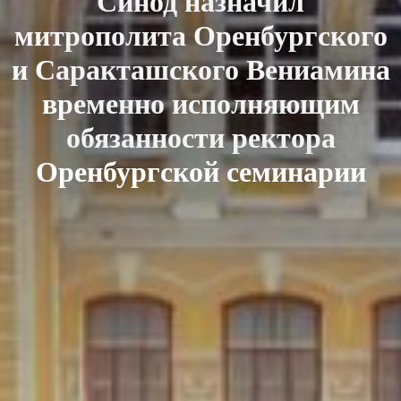
Синод назначил
митрополита Оренбургского
и Саракташского Вениамина
временно исполняющим
обязанности ректора
Оренбургской семинарии