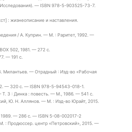
 Исследования). — ISBN 978-5-903525-73-7.
ст] : жизнеописание и наставления.
дения / А. Куприн. — М. : Раритет, 1992. —
BOX 502, 1981. — 272 c.
7. — 191 с.
 В. Милантьев. — Отрадный : Изд-во «Рабочая
12. — 320 с. — ISBN 978-5-94543-018-1.
Т. 3 : Динка : повесть. — М., 1986. — 541 с.
ий, Ю. Н. Аллянов. — М. : Изд-во Юрайт, 2015.
 1989. — 286 с. — ISBN 5-08-002017-2
 М. : Продюссер. центр «Петровский», 2015. —