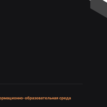
и
ормационно-образовательная среда