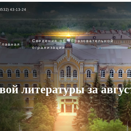
3532) 43-13-24
Сведения об образовательной
Главная
огранизации
вой литературы за август