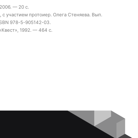
006. — 20 с.
, с участием протоиер. Олега Стеняева. Вып.
 ISBN 978-5-905142-03.
Квест», 1992. — 464 с.