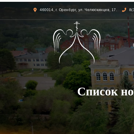
460014, г. Оренбург, ул. Челюскинцев, 17.
8(
Список но