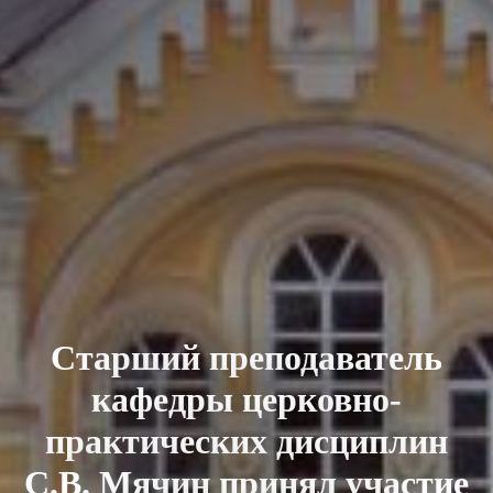
Старший преподаватель
кафедры церковно-
практических дисциплин
С.В. Мячин принял участие