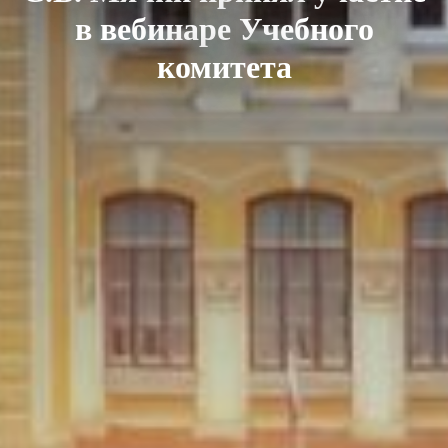
в вебинаре Учебного
комитета