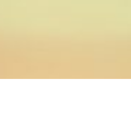
15.12.2025
Главная
>
Новости
>
Старший преподаватель кафедры
церковно-практических дисциплин провел встречу со