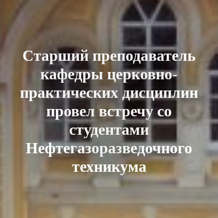
Старший преподаватель
кафедры церковно-
практических дисциплин
провел встречу со
студентами
Нефтегазоразведочного
техникума