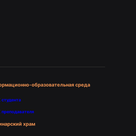
и
ормационно-образовательная среда
 студента
 преподавателя
инарский храм