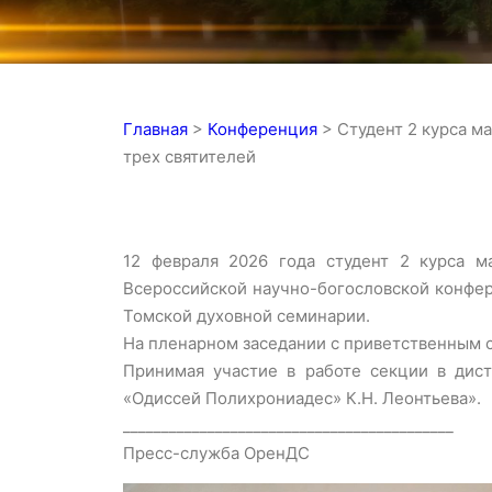
Главная
>
Конференция
>
Студент 2 курса м
трех святителей
12 февраля 2026 года студент 2 курса м
Всероссийской научно-богословской конфере
Томской духовной семинарии.
На пленарном заседании с приветственным с
Принимая участие в работе секции в дис
«Одиссей Полихрониадес» К.Н. Леонтьева».
___________________________________________
Пресс-служба ОренДС