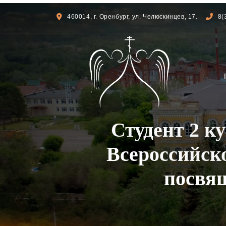
460014, г. Оренбург, ул. Челюскинцев, 17.
8(
Студент 2 к
Всероссийск
посвящ