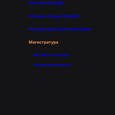
Вестник ОренДС
Научные труды ОренДС
История духовной семинарии
Магистратура
ВКР магистратуры
Расписание занятий