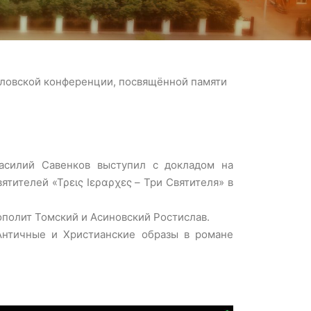
словской конференции, посвящённой памяти
Василий Савенков выступил с докладом на
тителей «Τρεις Ιεραρχες – Три Святителя» в
полит Томский и Асиновский Ростислав.
Античные и Христианские образы в романе