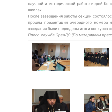
научной и методической работе иерей Кон
школах.
После завершения работы секций состоялос
прошла презентация очередного номера н
заседания были подведены итоги конкурса 
Пресс-служба ОренДС (По материалам прес