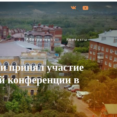
Абитуриенту
Контакты
и принял участие
ой конференции в