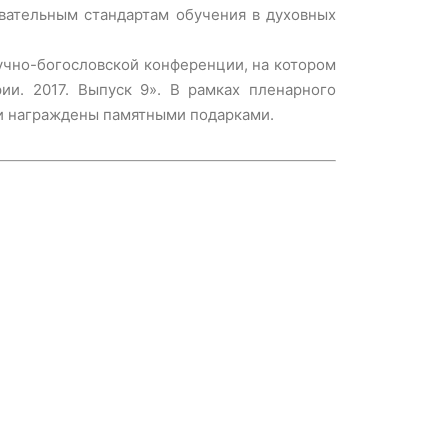
вательным стандартам обучения в духовных
учно-богословской конференции, на котором
и. 2017. Выпуск 9». В рамках пленарного
ли награждены памятными подарками.