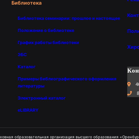
Библиотека
Конт
Библиотека семинарии: прошлое и настоящее
Положение о библиотеке
Пол
График работы библиотеки
Хир
ЭБС
Каталог
Ко
Примеры библиографического оформления
4
литературы
8
Электронный каталог
eLIBRARY
духовная образовательная организация высшего образования «Оренбур