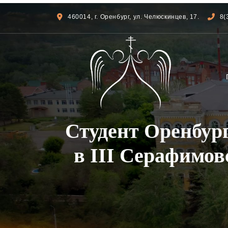
460014, г. Оренбург, ул. Челюскинцев, 17.
8(
Студент Оренбур
в III Серафимов