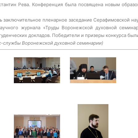
стантин Рева. Конференция была посвящена новым образо
ь заключительное пленарное заседание Серафимовской на
аучного журнала «Труды Воронежской духовной семинари
студенческих докладов. Победители и призеры конкурса бы
с-службы Воронежской духовной семинарии)