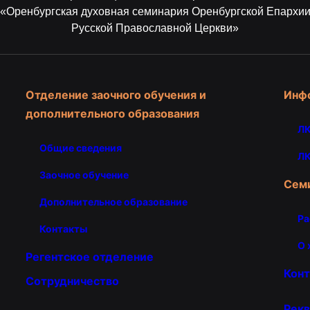
«Оренбургская духовная семинария Оренбургской Епархи
Русской Православной Церкви»
Отделение заочного обучения и
Инф
дополнительного образования
ЛК
Общие сведения
ЛК
Заочное обучение
Сем
Дополнительное образование
Ра
Контакты
О 
Регентское отделение
Кон
Сотрудничество
Рекв