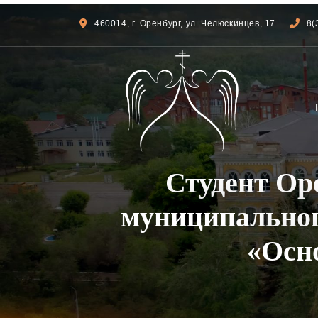
460014, г. Оренбург, ул. Челюскинцев, 17.
8(
Студент Ор
муниципальног
«Осн