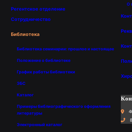
О 
Регентское отделение
Кон
Сотрудничество
Рекв
Библиотека
Конт
Библиотека семинарии: прошлое и настоящее
Положение о библиотеке
Пол
График работы библиотеки
Хир
ЭБС
Каталог
Ко
Примеры библиографического оформления
4
литературы
8
Электронный каталог