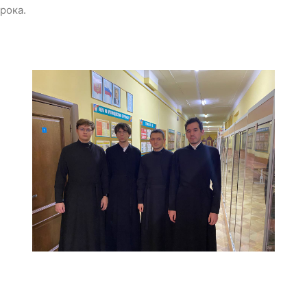
рока.