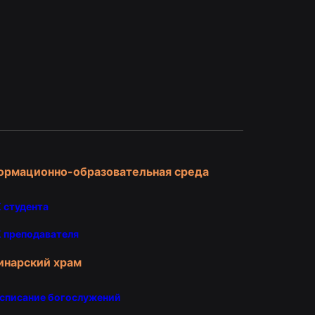
и
ормационно-образовательная среда
 студента
 преподавателя
инарский храм
списание богослужений