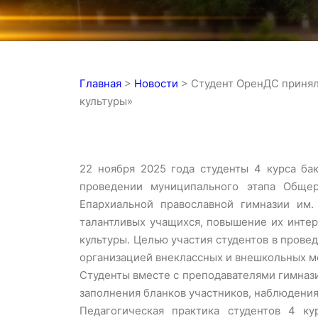
Главная
>
Новости
>
Студент ОренДС принял
культуры»
22 ноября 2025 года студенты 4 курса ба
проведении муниципального этапа Общер
Епархиальной православной гимназии им.
талантливых учащихся, повышение их интер
культуры. Целью участия студентов в прове
организацией внеклассных и внешкольных м
Студенты вместе с преподавателями гимнази
заполнения бланков участников, наблюдения
Педагогическая практика студентов 4 к