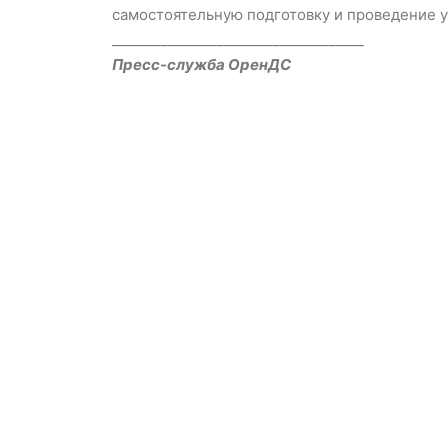
самостоятельную подготовку и проведение у
____________________________________
Пресс-служба ОренДС