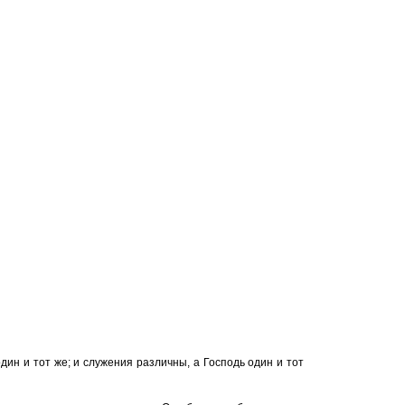
дин и тот же; и служения различны, а Господь один и тот