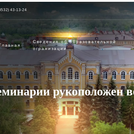
3532) 43-13-24
Сведения об образовательной
Главная
огранизации
еминарии рукоположен 