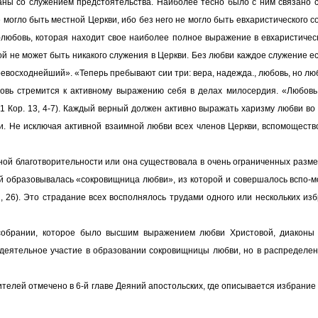
заны со служением предстоятельства. Наиболее тесно было с ним связано
могло быть местной Церкви, ибо без него не могло быть евхаристического с
любовь, которая находит свое наиболее полное выражение в евхаристическ
ой не может быть никакого служения в Церкви. Без любви каждое служение е
восходнейший». «Теперь пребывают сии три: вера, надежда., любовь, но любо
бовь стремится к активному выражению себя в делах милосердия. «Любовь
 (1 Кор. 13, 4-7). Каждый верный должен активно выражать харизму любви во 
. Не исключая активной взаимной любви всех членов Церкви, вспомощество
ной благотворительности или она существовала в очень ограниченных разме
 образовывалась «сокровищница любви», из которой и совершалось вспо-мо
2, 26). Это страдание всех восполнялось трудами одного или нескольких и
собрании, которое было высшим выражением любви Христовой, диаконы
 деятельное участие в образовании сокровищницы любви, но в распредел
елей отмечено в 6-й главе Деяний апостольских, где описывается избрание