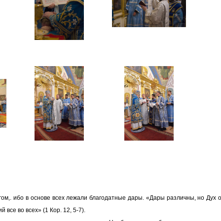
ом,. ибо в основе всех лежали благодатные дары. «Дары различны, но Дух о
все во всех» (1 Кор. 12, 5-7).