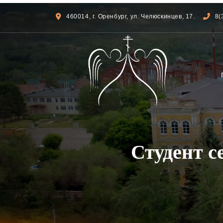
460014, г. Оренбург, ул. Челюскинцев, 17.
8(
Студент с