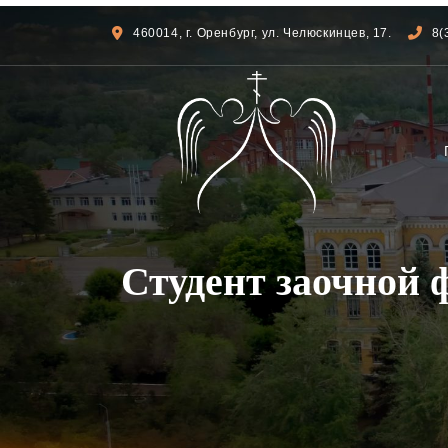
460014, г. Оренбург, ул. Челюскинцев, 17.
8(
Студент заочной 