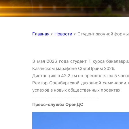
Главная
>
Новости
>
Студент заочной формы 
3 мая 2026 года студент 1 курса бакалав
Казанском марафоне СберПрайм 2026.
Дистанцию в 42,2 км он преодолел за 5 часов
Ректор Оренбургской духовной семинарии
успехов в новых общественных проектах.
_________________________________
Пресс-служба ОренДС