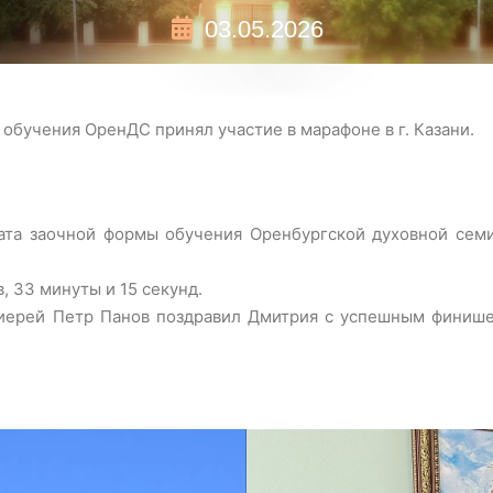
03.05.2026
обучения ОренДС принял участие в марафоне в г. Казани.
риата заочной формы обучения Оренбургской духовной сем
, 33 минуты и 15 секунд.
 иерей Петр Панов поздравил Дмитрия с успешным финиш