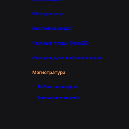
Абитуриенту
Вестник ОренДС
Научные труды ОренДС
История духовной семинарии
Магистратура
ВКР магистратуры
Расписание занятий