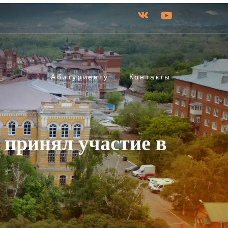
Абитуриенту
Контакты
 принял участие в