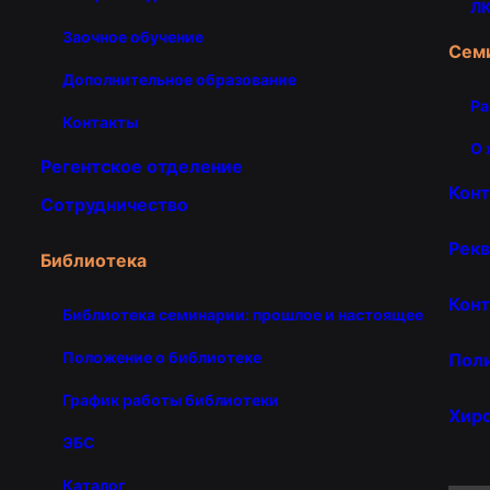
ЛК
Заочное обучение
Сем
Дополнительное образование
Ра
Контакты
О 
Регентское отделение
Кон
Сотрудничество
Рекв
Библиотека
Конт
Библиотека семинарии: прошлое и настоящее
Положение о библиотеке
Пол
График работы библиотеки
Хир
ЭБС
Каталог