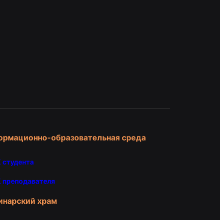
и
ормационно-образовательная среда
 студента
 преподавателя
инарский храм