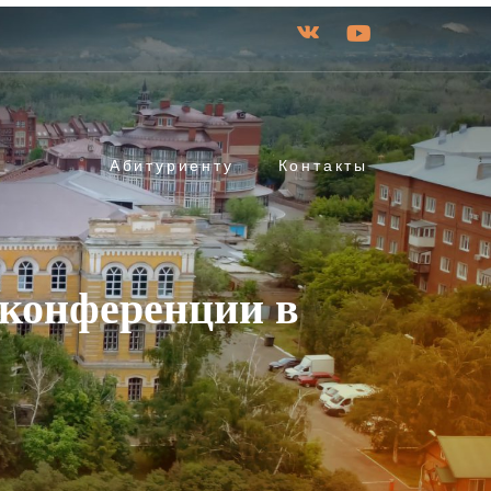
Абитуриенту
Контакты
 конференции в