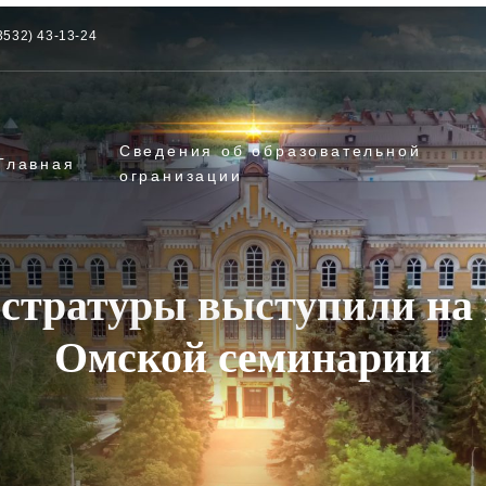
3532) 43-13-24
Сведения об образовательной
Главная
огранизации
стратуры выступили на
Омской семинарии