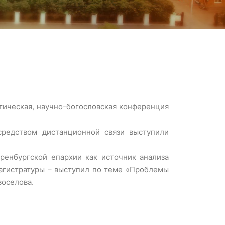
тическая, научно-богословская конференция
средством дистанционной связи выступили
ренбургской епархии как источник анализа
магистратуры – выступил по теме «Проблемы
воселова.