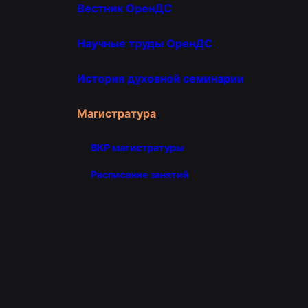
Вестник ОренДС
Научные труды ОренДС
История духовной семинарии
Магистратура
ВКР магистратуры
Расписание занятий