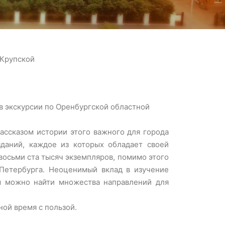
 Крупской
в экскурсии по Оренбургской областной
ассказом истории этого важного для города
зданий, каждое из которых обладает своей
восьми ста тысяч экземпляров, помимо этого
-Петербурга. Неоценимый вклад в изучение
м можно найти множества направлений для
ой время с пользой.