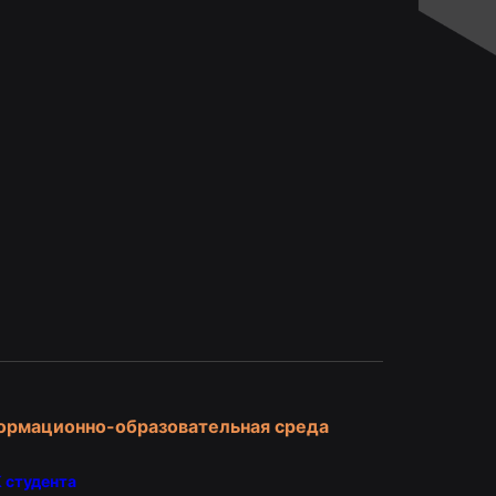
и
ормационно-образовательная среда
 студента