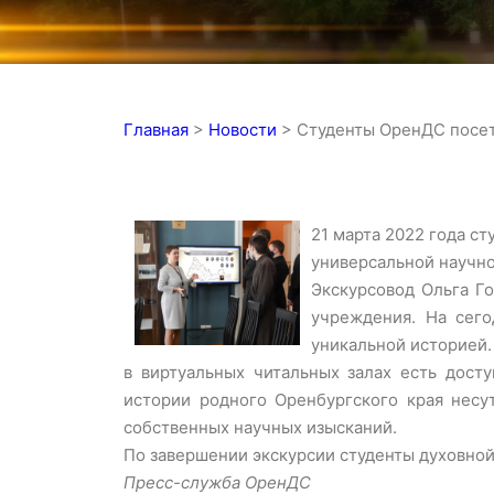
Главная
>
Новости
>
Студенты ОренДС посет
21 марта 2022 года с
универсальной научно
Экскурсовод Ольга Го
учреждения. На сего
уникальной историей.
в виртуальных читальных залах есть дост
истории родного Оренбургского края несу
собственных научных изысканий.
По завершении экскурсии студенты духовной
Пресс-служба ОренДС