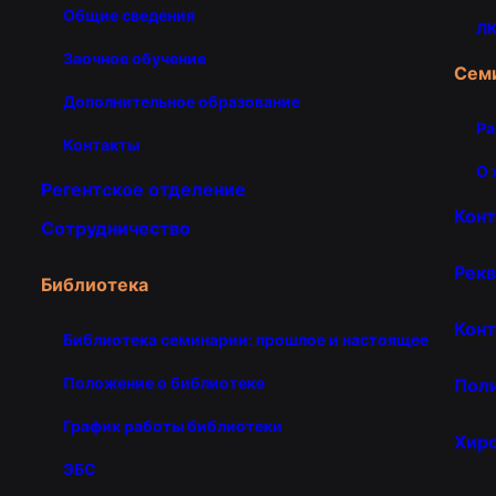
Общие сведения
ЛК
Заочное обучение
Сем
Дополнительное образование
Ра
Контакты
О 
Регентское отделение
Кон
Сотрудничество
Рекв
Библиотека
Конт
Библиотека семинарии: прошлое и настоящее
Положение о библиотеке
Пол
График работы библиотеки
Хир
ЭБС