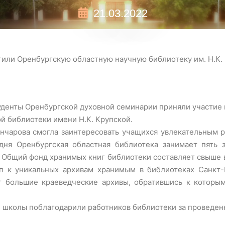
21.03.2022
или Оренбургскую областную научную библиотеку им. Н.К.
туденты Оренбургской духовной семинарии приняли участие 
й библиотеки имени Н.К. Крупской.
нчарова смогла заинтересовать учащихся увлекательным р
дня Оренбургская областная библиотека занимает пять 
 Общий фонд хранимых книг библиотеки составляет свыше 
уп к уникальных архивам хранимым в библиотеках Санкт
т большие краеведческие архивы, обратившись к которы
 школы поблагодарили работников библиотеки за проведенн