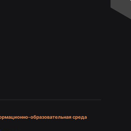
и
ормационно-образовательная среда