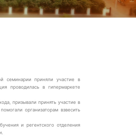
ой семинарии приняли участие в
ция проводилась в гипермаркете
ода, призывали принять участие в
помогали организаторам взвесить
бучения и регентского отделения
и.