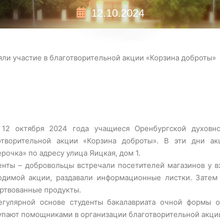
12.10.2024
ли участие в благотворительной акции «Корзина доброты»
 12 октября 2024 года учащиеся Оренбургской духовн
отворительной акции «Корзина доброты». В эти дни ак
рочка» по адресу улица Яицкая, дом 1.
енты – добровольцы встречали посетителей магазинов у вх
одимой акции, раздавали информационные листки. Затем 
ртвованные продукты.
егулярной основе студенты бакалавриата очной формы о
упают помощниками в организации благотворительной акци