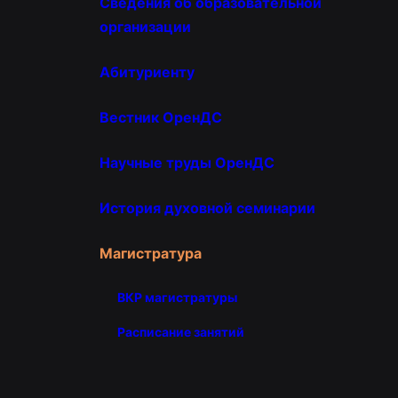
Сведения об образовательной
организации
Абитуриенту
Вестник ОренДС
Научные труды ОренДС
История духовной семинарии
Магистратура
ВКР магистратуры
Расписание занятий