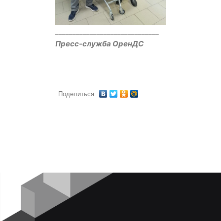
______________________________
Пресс-служба ОренДС
Поделиться