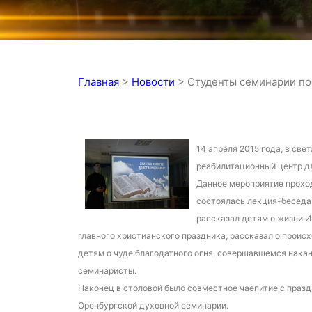
Главная
>
Новости
>
Студенты семинарии по
14 апреля 2015 года, в св
реабилитационный центр д
Данное мероприятие проход
состоялась лекция-беседа.
рассказал детям о жизни И
главного христианского праздника, рассказал о проис
детям о чуде благодатного огня, совершавшемся нака
семинаристы.
Наконец в столовой было совместное чаепитие с праз
Оренбургской духовной семинарии.