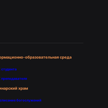
и
ормационно-образовательная среда
 студента
 преподавателя
инарский храм
списание богослужений