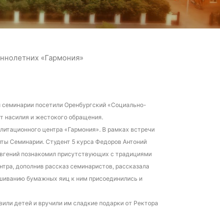
еннолетних «Гармония»
ой семинарии посетили Оренбургский «Социально-
т насилия и жестокого обращения.
литационного центра «Гармония». В рамках встречи
нты Семинарии. Студент 5 курса Федоров Антоний
 Евгений познакомил присутствующих с традициями
нтра, дополнив рассказ семинаристов, рассказала
ашиванию бумажных яиц к ним присоединились и
или детей и вручили им сладкие подарки от Ректора