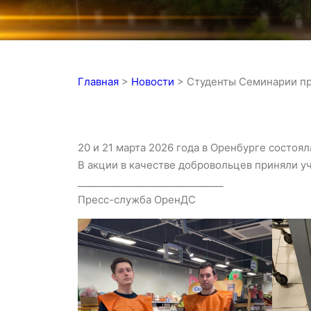
Главная
>
Новости
>
Студенты Семинарии пр
20 и 21 марта 2026 года в Оренбурге состоя
В акции в качестве добровольцев приняли у
______________________________
Пресс-служба ОренДС