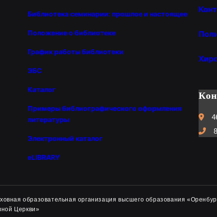
Конт
Библиотека семинарии: прошлое и настоящее
Положение о библиотеке
Пол
График работы библиотеки
Хир
ЭБС
Каталог
Ко
Примеры библиографического оформления
4
литературы
8
Электронный каталог
eLIBRARY
духовная образовательная организация высшего образования «Оренбур
вной Церкви»