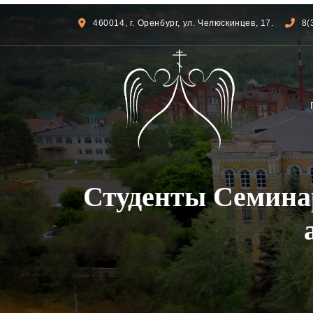
460014, г. Оренбург, ул. Челюскинцев, 17.
8(
Студенты Семинар