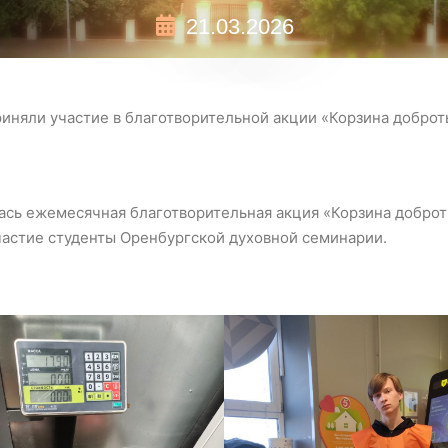
21.03.2026
иняли участие в благотворительной акции «Корзина доброт
лась ежемесячная благотворительная акция «Корзина доброт
частие студенты Оренбургской духовной семинарии.