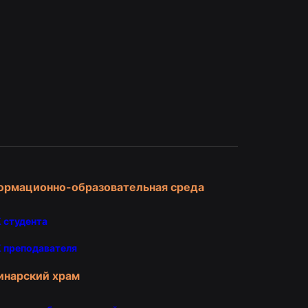
и
ормационно-образовательная среда
 студента
 преподавателя
инарский храм