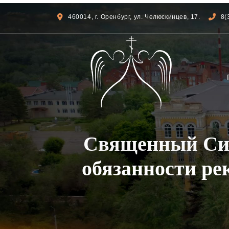
460014, г. Оренбург, ул. Челюскинцев, 17.
8(
Священный Син
обязанности ре