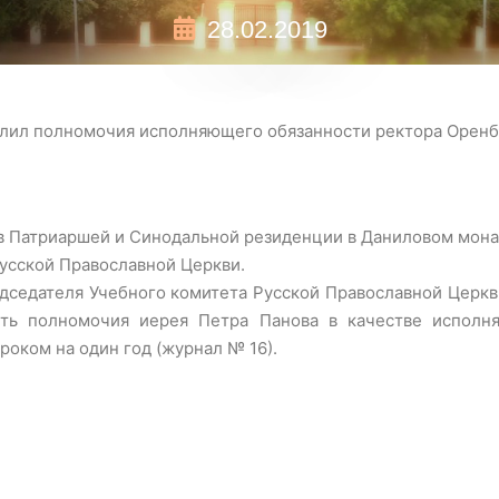
28.02.2019
ил полномочия исполняющего обязанности ректора Оренб
 в Патриаршей и Синодальной резиденции в Даниловом мона
усской Православной Церкви.
дседателя Учебного комитета Русской Православной Церкв
ть полномочия иерея Петра Панова в качестве исполня
роком на один год (журнал № 16).