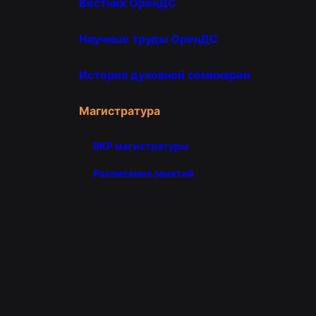
Вестник ОренДС
Научные труды ОренДС
История духовной семинарии
Магистратура
ВКР магистратуры
Расписание занятий