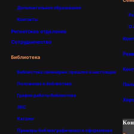
Дополнительное образование
Ра
Контакты
О 
Регентское отделение
Кон
Сотрудничество
Рекв
Библиотека
Конт
Библиотека семинарии: прошлое и настоящее
Положение о библиотеке
Пол
График работы библиотеки
Хир
ЭБС
Каталог
Ко
Примеры библиографического оформления