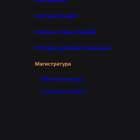
Вестник ОренДС
Научные труды ОренДС
История духовной семинарии
Магистратура
ВКР магистратуры
Расписание занятий