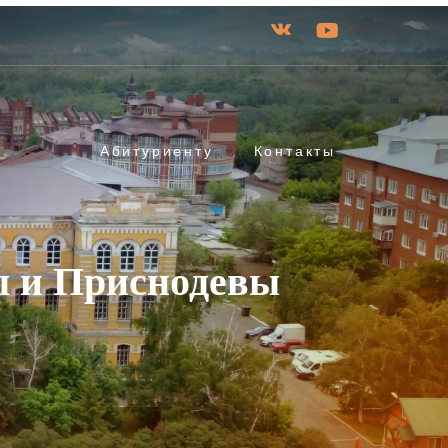
Абитуриенту
Контакты
ы и Приснодевы