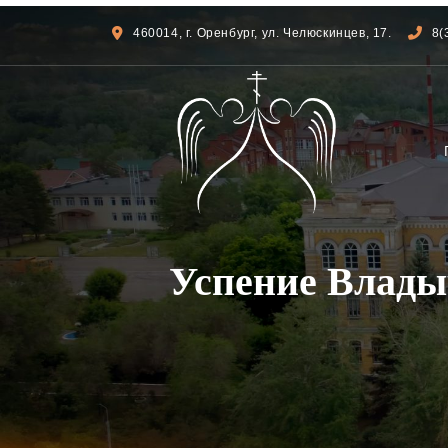
460014, г. Оренбург, ул. Челюскинцев, 17.
8(
Успение Влады