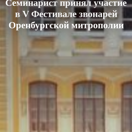
Семинарист принял участие
в V Фестивале звонарей
Оренбургской митрополии