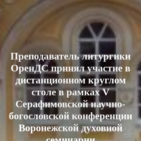
Преподаватель литургики
ОренДС принял участие в
дистанционном круглом
столе в рамках V
Серафимовской научно-
богословской конференции
Воронежской духовной
семинарии