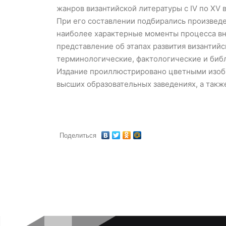
жанров византийской литературы с IV по XV 
При его составлении подбирались произвед
наиболее характерные моменты процесса вн
представление об этапах развития византийс
терминологические, фактологические и биб
Издание проиллюстрировано цветными изобр
высших образовательных заведениях, а такж
Поделиться