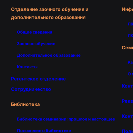
Отделение заочного обучения и
Инф
дополнительного образования
ЛК
Общие сведения
ЛК
Заочное обучение
Сем
Дополнительное образование
Ра
Контакты
О 
Регентское отделение
Кон
Сотрудничество
Рекв
Библиотека
Конт
Библиотека семинарии: прошлое и настоящее
Положение о библиотеке
Пол