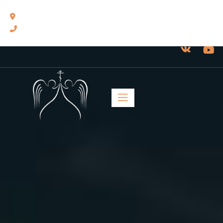
460014, г. Оренбург, ул. Челюскинцев, 17.
8(3532) 43-13-24