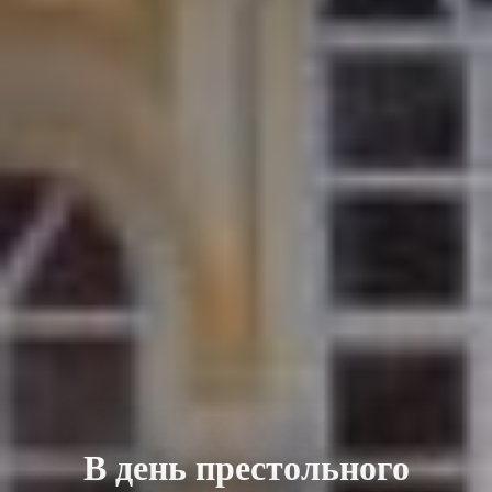
В день престольного