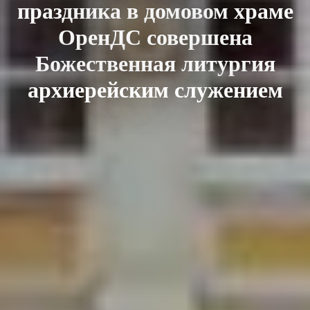
праздника в домовом храме
ОренДС совершена
Божественная литургия
архиерейским служением