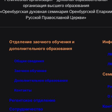
организация высшего образования
«Оренбургская духовная семинария Оренбургской Епархи
Русской Православной Церкви»
Отделение заочного обучения и
Инф
дополнительного образования
ЛК
Общие сведения
ЛК
Заочное обучение
Сем
Дополнительное образование
Ра
Контакты
О 
Регентское отделение
Кон
Сотрудничество