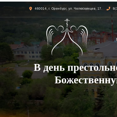
460014, г. Оренбург, ул. Челюскинцев, 17.
8(
В день престоль
Божественну