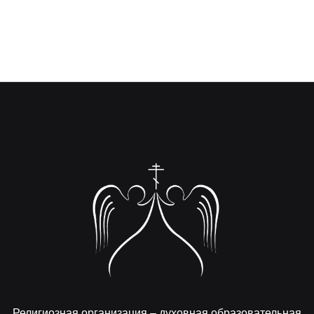
Религиозная организация – духовная образовательная